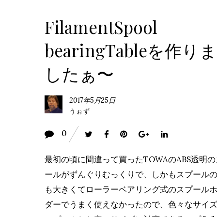
FilamentSpool
bearingTableを作りま
したぁ〜
2017年5月25日
うぉず
0
最初の頃に間違って買ったTOWAのABS透明
ールがずんぐりむっくりで、しかもスプール
も大きくてローラーベアリング式のスプール
ダーでうまく使えなかったので、色々なサイ