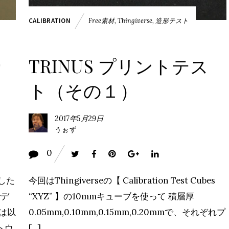
Free素材
,
Thingiverse
,
造形テスト
CALIBRATION
り
TRINUS プリントテス
ト（その１）
2017年5月29日
うぉず
0
ました
今回はThingiverseの【 Calibration Test Cubes
でデ
“XYZ” 】の10mmキューブを使って 積層厚
れは以
0.05mm,0.10mm,0.15mm,0.20mmで、それぞれプ
トウ
[…]