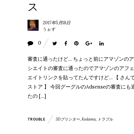
ス
2017年5月18日
うぉず
0
審査に通ったけど… ちょっと前にアマゾンの
シエイトの審査に通ったのでアマゾンのアフ
エイトリンクを貼ってたんですけど… 【 さん
ストア 】 今回グーグルのAdsenseの審査にも
たの […]
3Dプリンター
,
Kodama
,
トラブル
TROUBLE