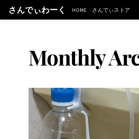
さんでぃわーく
HOME
さんでぃストア
Monthly Arc