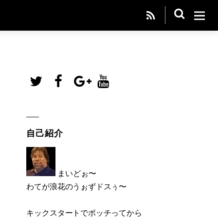
自己紹介
まいどぉ〜
わてが浪花のうぉずドスぅ〜
キックスタートでポッチってから