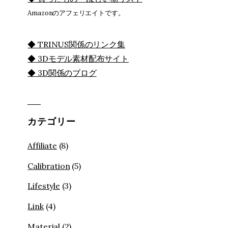
Amazonのアフェリエイトです。
◆ TRINUS関係のリンク集
◆ 3Dモデル素材配布サイト
◆ 3D関係のブログ
カテゴリー
Affiliate
(8)
Calibration
(5)
Lifestyle
(3)
Link
(4)
Material
(2)