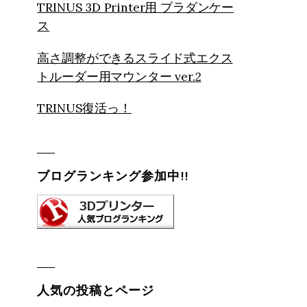
TRINUS 3D Printer用 プラダンケー
ス
高さ調整ができるスライド式エクス
トルーダー用マウンター ver.2
TRINUS復活っ！
ブログランキング参加中!!
人気の投稿とページ