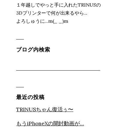
１年越しでやっと手に入れたTRINUSの
3Dプリンターで何が出来るやら...
よろしゅうに...m(_ _)m
ブログ内検索
最近の投稿
TRINUSちゃん復活ぅ〜
もうiPhoneXの開封動画が…