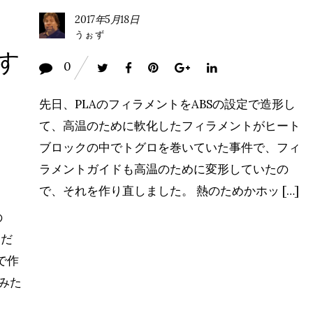
2017年5月18日
うぉず
す
0
先日、PLAのフィラメントをABSの設定で造形し
て、高温のために軟化したフィラメントがヒート
ブロックの中でトグロを巻いていた事件で、フィ
ラメントガイドも高温のために変形していたの
で、それを作り直しました。 熱のためかホッ […]
の
んだ
で作
みた