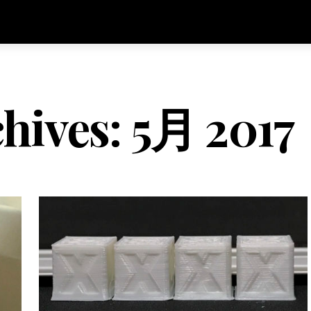
hives:
5月 2017