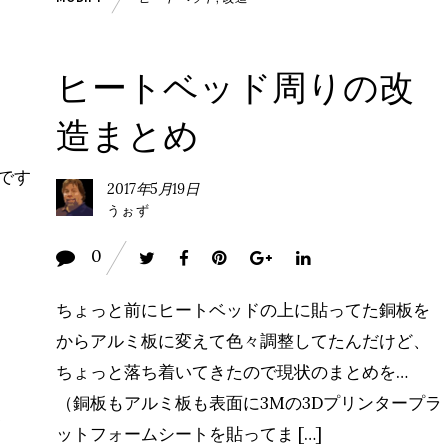
ヒートベッド周りの改
造まとめ
eです
2017年5月19日
うぉず
0
ちょっと前にヒートベッドの上に貼ってた銅板を
からアルミ板に変えて色々調整してたんだけど、
イ
ちょっと落ち着いてきたので現状のまとめを…
（銅板もアルミ板も表面に3Mの3Dプリンタープラ
ン
ットフォームシートを貼ってま […]