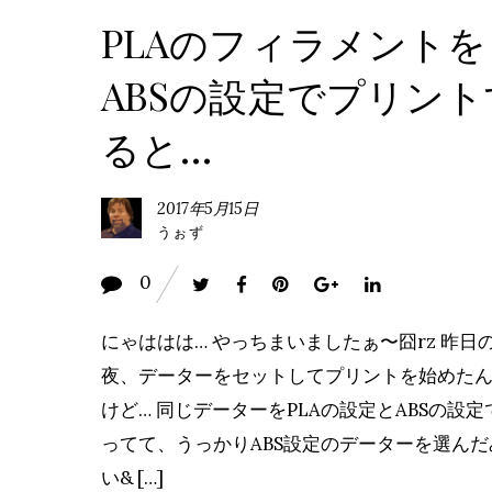
PLAのフィラメントを
ABSの設定でプリント
ると…
2017年5月15日
うぉず
0
にゃははは… やっちまいましたぁ〜囧rz 昨日
夜、データーをセットしてプリントを始めた
けど… 同じデーターをPLAの設定とABSの設定
ってて、うっかりABS設定のデーターを選んだ
い& […]