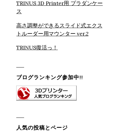
TRINUS 3D Printer用 プラダンケー
ス
高さ調整ができるスライド式エクス
トルーダー用マウンター ver.2
TRINUS復活っ！
ブログランキング参加中!!
人気の投稿とページ