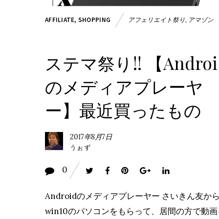
アフェリエイト祭り
,
アマゾン
AFFILIATE
,
SHOPPING
ステマ祭り!! 【Androi
のメディアプレーヤ
ー】最近買ったもの
2017年8月7日
うぉず
0
Androidのメディアプレーヤー さいきん友か
win10のパソコンをもらって、居間の方で動