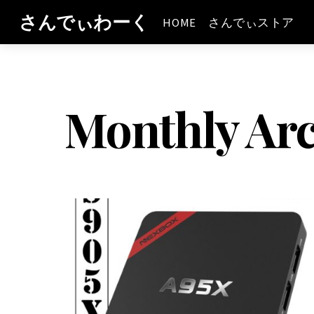
さんでぃわーく
HOME
さんでぃストア
Monthly Arc