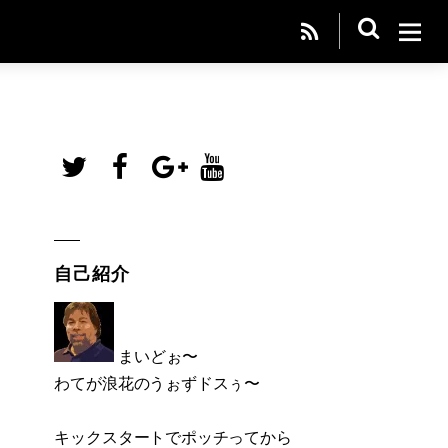
自己紹介
まいどぉ〜
わてが浪花のうぉずドスぅ〜
キックスタートでポッチってから