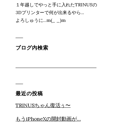
１年越しでやっと手に入れたTRINUSの
3Dプリンターで何が出来るやら...
よろしゅうに...m(_ _)m
ブログ内検索
最近の投稿
TRINUSちゃん復活ぅ〜
もうiPhoneXの開封動画が…