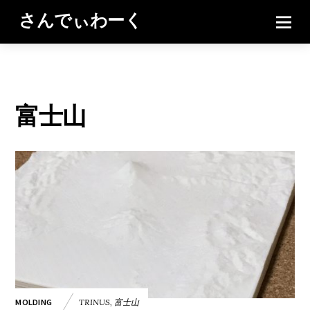
さんでぃわーく
富士山
TRINUS
,
富士山
MOLDING