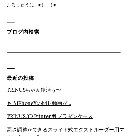
よろしゅうに...m(_ _)m
ブログ内検索
最近の投稿
TRINUSちゃん復活ぅ〜
もうiPhoneXの開封動画が…
TRINUS 3D Printer用 プラダンケース
高さ調整ができるスライド式エクストルーダー用マ