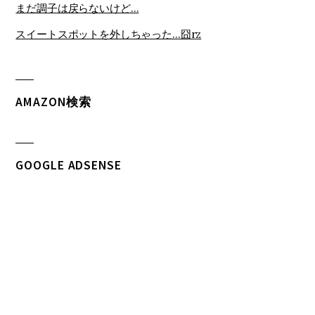
まだ調子は戻らないけど…
スイートスポットを外しちゃった…囧rz
AMAZON検索
GOOGLE ADSENSE