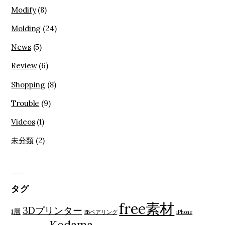
Modify
(8)
Molding
(24)
News
(5)
Review
(6)
Shopping
(8)
Trouble
(9)
Videos
(1)
未分類
(2)
タグ
free素材
3Dプリンター
1層
BBベアリング
iPhone
Kodama