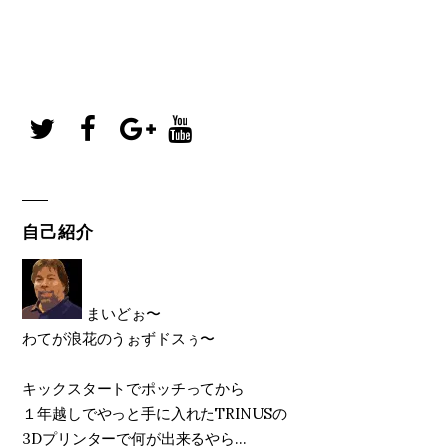
自己紹介
まいどぉ〜
わてが浪花のうぉずドスぅ〜
キックスタートでポッチってから
１年越しでやっと手に入れたTRINUSの
3Dプリンターで何が出来るやら...