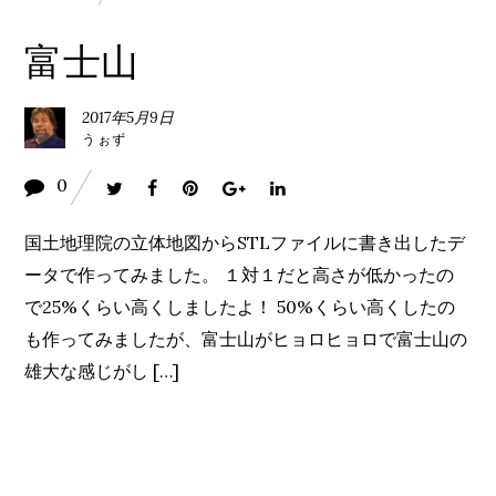
富士山
2017年5月9日
うぉず
0
国土地理院の立体地図からSTLファイルに書き出したデ
ータで作ってみました。 １対１だと高さが低かったの
で25%くらい高くしましたよ！ 50%くらい高くしたの
も作ってみましたが、富士山がヒョロヒョロで富士山の
雄大な感じがし […]