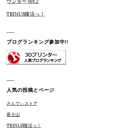
ウンター ver.2
TRINUS復活っ！
ブログランキング参加中!!
人気の投稿とページ
さんでぃストア
富士山
TRINUS復活っ！